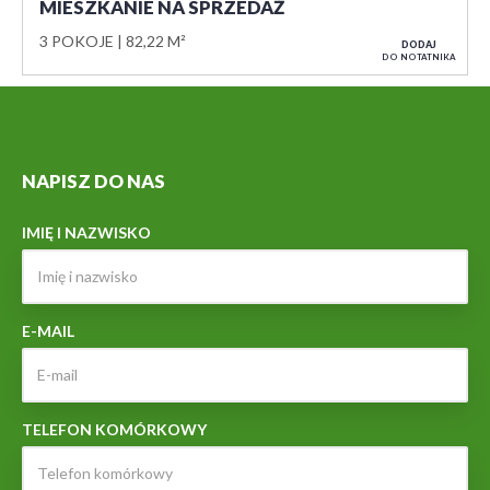
MIESZKANIE NA SPRZEDAŻ
3 POKOJE
82,22 M²
DODAJ
DO NOTATNIKA
NAPISZ DO NAS
IMIĘ I NAZWISKO
E-MAIL
TELEFON KOMÓRKOWY