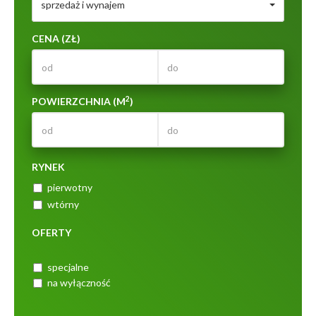
sprzedaż i wynajem
CENA (ZŁ)
2
POWIERZCHNIA (M
)
RYNEK
pierwotny
wtórny
OFERTY
specjalne
na wyłączność