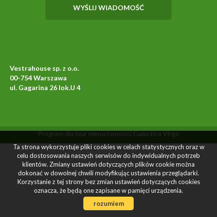
Vestrahouse sp. z o.o.
00-754 Warszawa
ul. Gagarina 26 lok.U 4
Program dla biur nieruchomości
Galactica Virgo
Ta strona wykorzystuje pliki cookies w celach statystycznych oraz w
celu dostosowania naszych serwisów do indywidualnych potrzeb
klientów. Zmiany ustawień dotyczących plików cookie można
dokonać w dowolnej chwili modyfikując ustawienia przeglądarki.
Korzystanie z tej strony bez zmian ustawień dotyczących cookies
oznacza, że będą one zapisane w pamięci urządzenia.
rozumiem