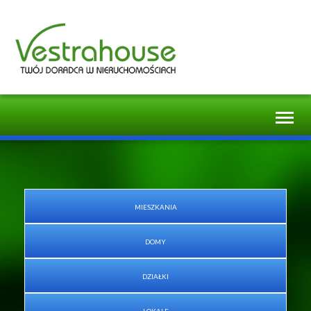
Toggl
naviga
MIESZKANIA
DOMY
DZIAŁKI