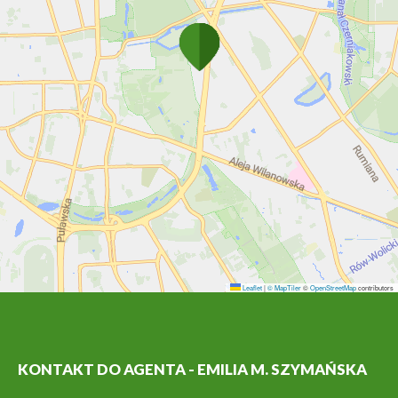
Leaflet
|
© MapTiler
©
OpenStreetMap
contributors
KONTAKT DO AGENTA - EMILIA M. SZYMAŃSKA