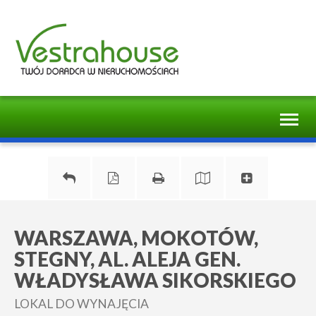
Toggl
naviga
WARSZAWA, MOKOTÓW,
STEGNY, AL. ALEJA GEN.
WŁADYSŁAWA SIKORSKIEGO
LOKAL DO WYNAJĘCIA