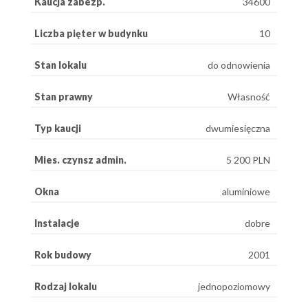
Kaucja zabezp.
34600
Liczba pięter w budynku
10
Stan lokalu
do odnowienia
Stan prawny
Własność
Typ kaucji
dwumiesięczna
Mies. czynsz admin.
5 200 PLN
Okna
aluminiowe
Instalacje
dobre
Rok budowy
2001
Rodzaj lokalu
jednopoziomowy