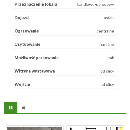
Przeznaczenie lokalu
handlowo-usługowy
Dojazd
asfalt
Ogrzewanie
centralne
Usytuowanie
narożne
Możliwość parkowania
tak
Witryna wystawowa
od ulicy
Wejście
od ulicy