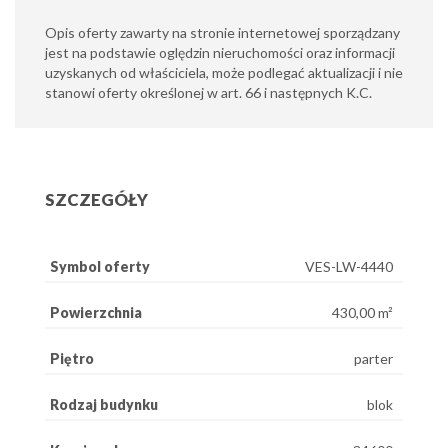
Opis oferty zawarty na stronie internetowej sporządzany
jest na podstawie oględzin nieruchomości oraz informacji
uzyskanych od właściciela, może podlegać aktualizacji i nie
stanowi oferty określonej w art. 66 i następnych K.C.
SZCZEGÓŁY
Symbol oferty
VES-LW-4440
Powierzchnia
430,00 m²
Piętro
parter
Rodzaj budynku
blok