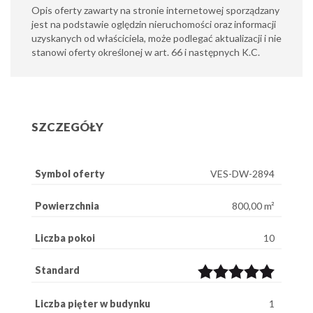
Opis oferty zawarty na stronie internetowej sporządzany
jest na podstawie oględzin nieruchomości oraz informacji
uzyskanych od właściciela, może podlegać aktualizacji i nie
stanowi oferty określonej w art. 66 i następnych K.C.
SZCZEGÓŁY
Symbol oferty
VES-DW-2894
Powierzchnia
800,00 m²
Liczba pokoi
10
Standard
Liczba pięter w budynku
1