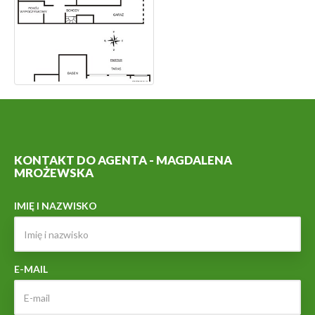
KONTAKT DO AGENTA - MAGDALENA
MROŻEWSKA
IMIĘ I NAZWISKO
E-MAIL