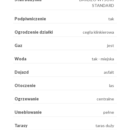
STANDARD
Podpiwniczenie
tak
Ogrodzenie działki
cegła klinkierowa
Gaz
jest
Woda
tak - miejska
Dojazd
asfalt
Otoczenie
las
Ogrzewanie
centralne
Umeblowanie
pełne
Tarasy
taras duży