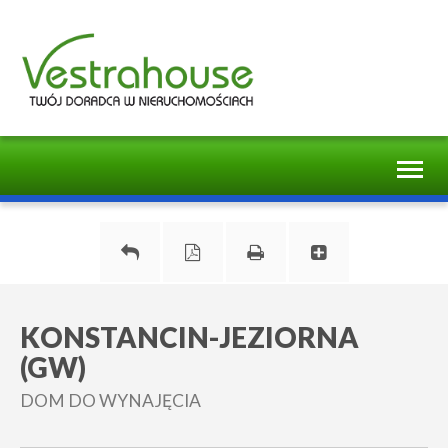
Toggl
naviga
KONSTANCIN-JEZIORNA
(GW)
DOM DO WYNAJĘCIA